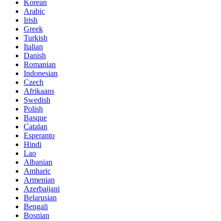
Korean
Arabic
Irish
Greek
Turkish
Italian
Danish
Romanian
Indonesian
Czech
Afrikaans
Swedish
Polish
Basque
Catalan
Esperanto
Hindi
Lao
Albanian
Amharic
Armenian
Azerbaijani
Belarusian
Bengali
Bosnian