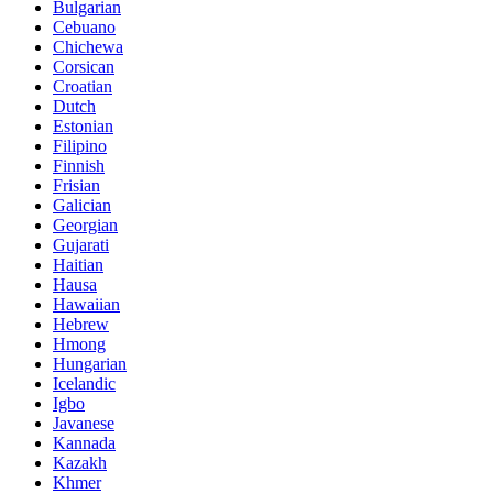
Bulgarian
Cebuano
Chichewa
Corsican
Croatian
Dutch
Estonian
Filipino
Finnish
Frisian
Galician
Georgian
Gujarati
Haitian
Hausa
Hawaiian
Hebrew
Hmong
Hungarian
Icelandic
Igbo
Javanese
Kannada
Kazakh
Khmer