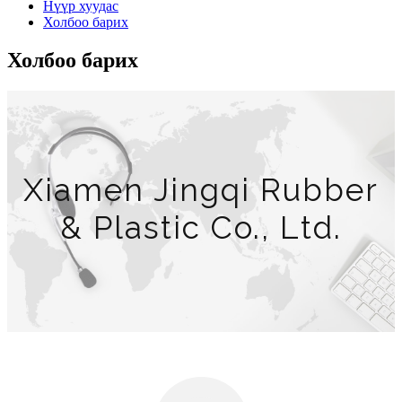
Нүүр хуудас
Холбоо барих
Холбоо барих
Xiamen Jingqi Rubber
& Plastic Co., Ltd.