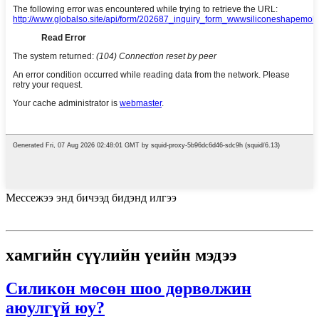
Мессежээ энд бичээд бидэнд илгээ
хамгийн сүүлийн үеийн мэдээ
Силикон мөсөн шоо дөрвөлжин
аюулгүй юу?