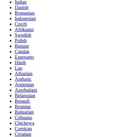
Italian
Danish
Romanian
Indonesian
Czech
Afrikaans
Swedish
Polish
Basque
Catalan
Esperanto
Hindi
Lao
Albanian
Amharic
Armenian
Azerbaijani
Belarusian
Bengali
Bosnian
Bulgarian
Cebuano
Chichewa
Corsican
Croatian