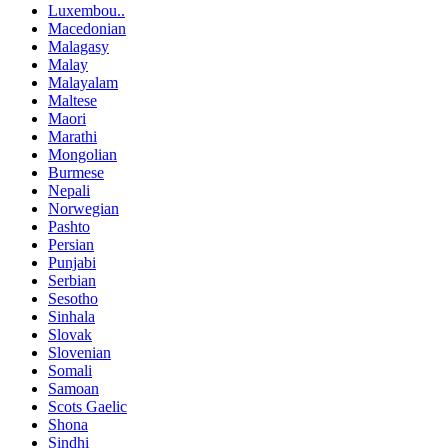
Luxembou..
Macedonian
Malagasy
Malay
Malayalam
Maltese
Maori
Marathi
Mongolian
Burmese
Nepali
Norwegian
Pashto
Persian
Punjabi
Serbian
Sesotho
Sinhala
Slovak
Slovenian
Somali
Samoan
Scots Gaelic
Shona
Sindhi