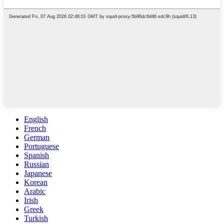
English
French
German
Portuguese
Spanish
Russian
Japanese
Korean
Arabic
Irish
Greek
Turkish